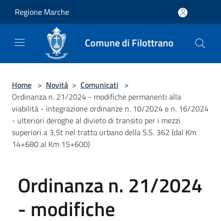
Salta al contenuto principale
Regione Marche
Comune di Filottrano
Home
>
Novità
>
Comunicati
>
Ordinanza n. 21/2024 - modifiche permanenti alla
viabilità - integrazione ordinanze n. 10/2024 e n. 16/2024
- ulteriori deroghe al divieto di transito per i mezzi
superiori a 3,5t nel tratto urbano della S.S. 362 (dal Km
14+680 al Km 15+600)
Ordinanza n. 21/2024
- modifiche