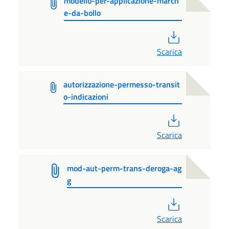
modello-per-applicazione-march
e-da-bollo
PDF
Scarica
autorizzazione-permesso-transit
o-indicazioni
PDF
Scarica
mod-aut-perm-trans-deroga-ag
g
PDF
Scarica