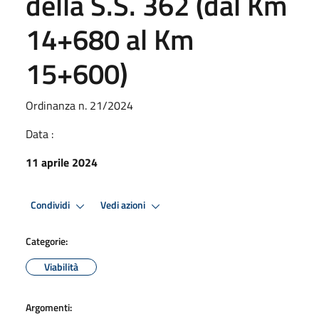
della S.S. 362 (dal Km
14+680 al Km
15+600)
Ordinanza n. 21/2024
Data :
11 aprile 2024
Condividi
Vedi azioni
Categorie:
Viabilità
Argomenti: