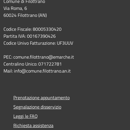
Comune di Filottrano
Via Roma, 6
60024 Filottrano (AN)
Codice Fiscale: 80005330420
Partita IVA: 00167390426
Codice Univo Fatturazione: UF3UUV
PEC: comune.filottrano@emarche.it
Centralino Unico: 071722781
Mail: info@comune.filottrano.an.it
Prenotazione appuntamento
Segnalazione disservizio
Leggi le FAQ
Richiesta assistenza