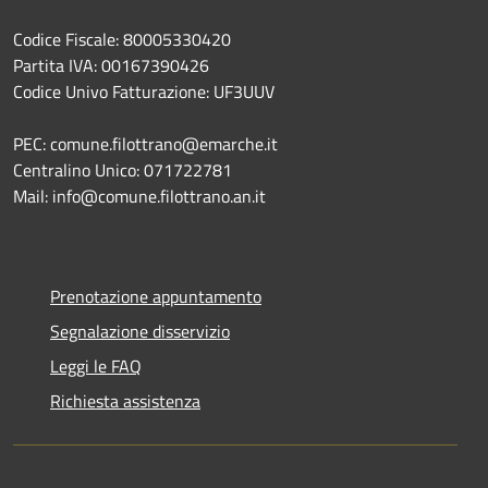
Codice Fiscale: 80005330420
Partita IVA: 00167390426
Codice Univo Fatturazione: UF3UUV
PEC: comune.filottrano@emarche.it
Centralino Unico: 071722781
Mail: info@comune.filottrano.an.it
Prenotazione appuntamento
Segnalazione disservizio
Leggi le FAQ
Richiesta assistenza