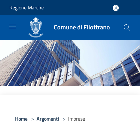
Salta al contenuto principale
Regione Marche
Comune di Filottrano
Home
>
Argomenti
>
Imprese