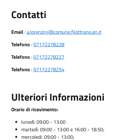
Utili
Contatti
Email
:
a.lorenzini@comune.filottrano.an.it
Telefono
:
07172278228
Telefono
:
07172278227
Telefono
:
07172278254
Ulteriori Informazioni
Orario di ricevimento:
lunedì: 09:00 - 13:00
martedì: 09:00 - 13:00 e 16:00 - 18.50;
mercoledi: 09:00 - 13:00;