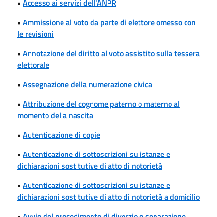
•
Accesso ai servizi dell'ANPR
•
Ammissione al voto da parte di elettore omesso con
le revisioni
•
Annotazione del diritto al voto assistito sulla tessera
elettorale
•
Assegnazione della numerazione civica
•
Attribuzione del cognome paterno o materno al
momento della nascita
•
Autenticazione di copie
•
Autenticazione di sottoscrizioni su istanze e
dichiarazioni sostitutive di atto di notorietà
•
Autenticazione di sottoscrizioni su istanze e
dichiarazioni sostitutive di atto di notorietà a domicilio
•
Avvio del procedimento di divorzio o separazione