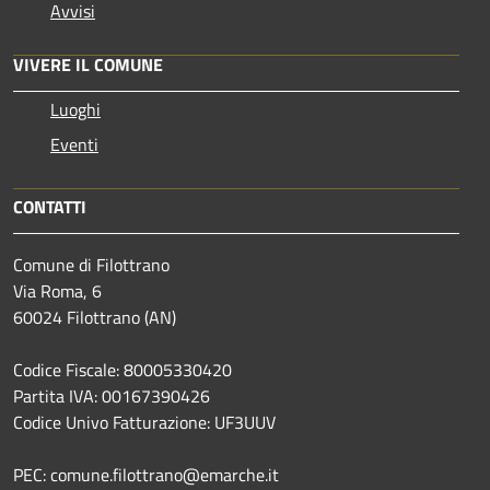
Avvisi
VIVERE IL COMUNE
Luoghi
Eventi
CONTATTI
Comune di Filottrano
Via Roma, 6
60024 Filottrano (AN)
Codice Fiscale: 80005330420
Partita IVA: 00167390426
Codice Univo Fatturazione: UF3UUV
PEC: comune.filottrano@emarche.it