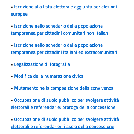
•
Iscrizione alla lista elettorale aggiunta per elezioni
europee
•
Iscrizione nello schedario della popolazione
temporanea per cittadini comunitari non italiani
•
Iscrizione nello schedario della popolazione
temporanea per cittadini italiani ed extracomunitari
•
Legalizzazione di fotografia
•
Modifica della numerazione civica
•
Mutamento nella composizione della convivenza
•
Occupazione di suolo pubblico per svolgere attività
elettorali e referendarie: proroga della concessione
•
Occupazione di suolo pubblico per svolgere attività
elettorali e referendarie: rilascio della concessione