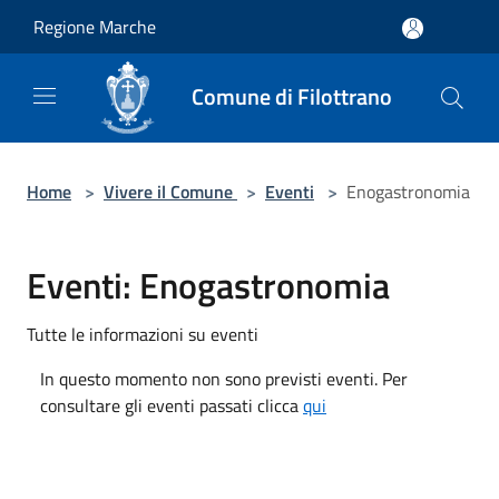
Salta al contenuto principale
Regione Marche
Comune di Filottrano
Home
>
Vivere il Comune
>
Eventi
>
Enogastronomia
Eventi: Enogastronomia
Tutte le informazioni su eventi
In questo momento non sono previsti eventi. Per
consultare gli eventi passati clicca
qui