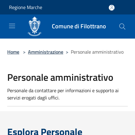
Salta al contenuto principale
Regione Marche
Comune di Filottrano
Home
>
Amministrazione
>
Personale amministrativo
Personale amministrativo
Personale da contattare per informazioni e supporto ai
servizi erogati dagli uffici.
Esplora Personale