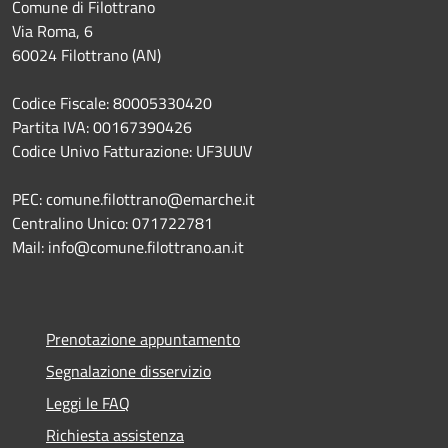
Comune di Filottrano
Via Roma, 6
60024 Filottrano (AN)
Codice Fiscale: 80005330420
Partita IVA: 00167390426
Codice Univo Fatturazione: UF3UUV
PEC: comune.filottrano@emarche.it
Centralino Unico: 071722781
Mail: info@comune.filottrano.an.it
Prenotazione appuntamento
Segnalazione disservizio
Leggi le FAQ
Richiesta assistenza