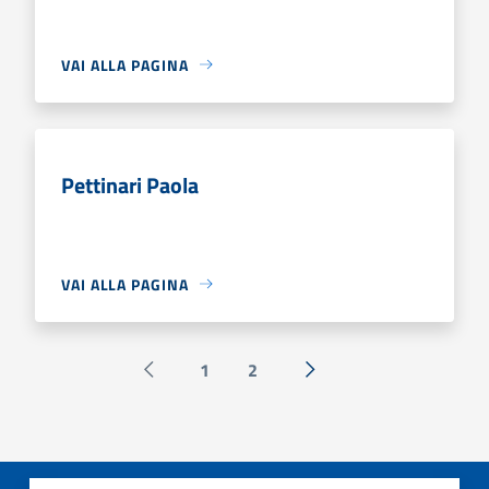
VAI ALLA PAGINA
Pettinari Paola
VAI ALLA PAGINA
1
2
Pagina precedente
Successiva »