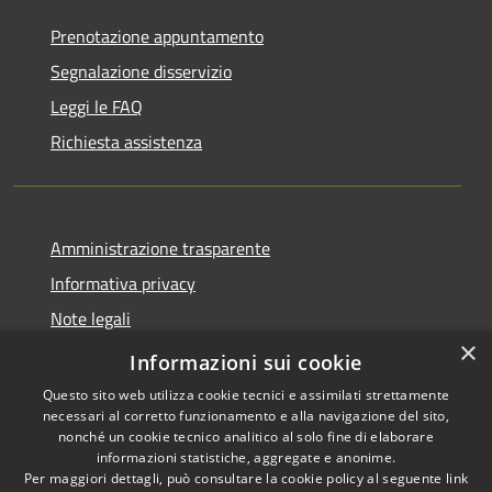
Prenotazione appuntamento
Segnalazione disservizio
Leggi le FAQ
Richiesta assistenza
Amministrazione trasparente
Informativa privacy
Note legali
×
Dichiarazione di accessibilità
Informazioni sui cookie
Questo sito web utilizza cookie tecnici e assimilati strettamente
necessari al corretto funzionamento e alla navigazione del sito,
nonché un cookie tecnico analitico al solo fine di elaborare
informazioni statistiche, aggregate e anonime.
RSS
Copyright © 2026 • Comune di
Per maggiori dettagli, può consultare la cookie policy al seguente
link
Accessibilità
Filottrano • Powered by