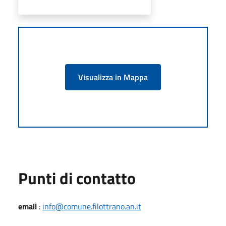
Visualizza in Mappa
Punti di contatto
email
:
info@comune.filottrano.an.it