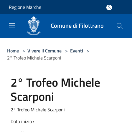
Salta al contenuto principale
Regione Marche
Comune di Filottrano
Home
>
Vivere il Comune
>
Eventi
>
2° Trofeo Michele Scarponi
2° Trofeo Michele
Scarponi
2° Trofeo Michele Scarponi
Data inizio :