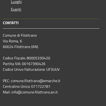
Luoghi
Eventi
CONTATTI
Comune di Filottrano
Via Roma, 6
60024 Filottrano (AN)
Codice Fiscale: 80005330420
Partita IVA: 00167390426
Codice Univo Fatturazione: UF3UUV
PEC: comune.filottrano@emarche.it
Centralino Unico: 071722781
Mail: info@comune.filottrano.an.it