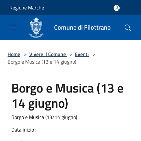
Salta al contenuto principale
Regione Marche
Comune di Filottrano
Home
>
Vivere il Comune
>
Eventi
>
Borgo e Musica (13 e 14 giugno)
Borgo e Musica (13 e
14 giugno)
Borgo e Musica (13/14 giugno)
Data inizio :