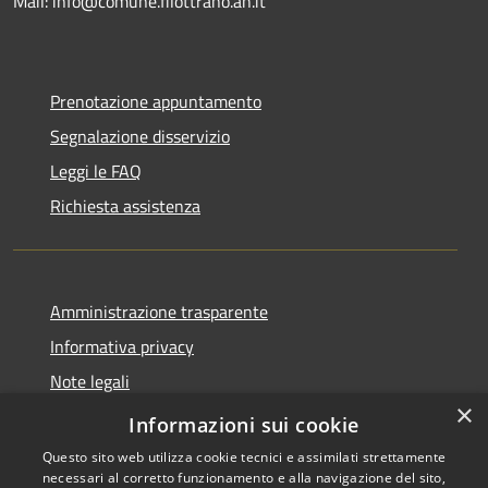
Mail: info@comune.filottrano.an.it
Prenotazione appuntamento
Segnalazione disservizio
Leggi le FAQ
Richiesta assistenza
Amministrazione trasparente
Informativa privacy
Note legali
×
Dichiarazione di accessibilità
Informazioni sui cookie
Questo sito web utilizza cookie tecnici e assimilati strettamente
necessari al corretto funzionamento e alla navigazione del sito,