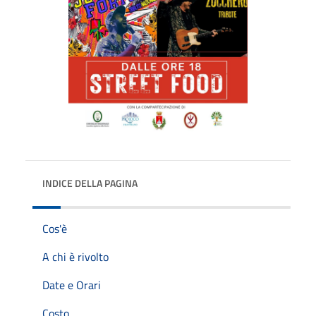
INDICE DELLA PAGINA
Cos'è
A chi è rivolto
Date e Orari
Costo