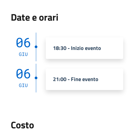
Date e orari
06
18:30 - Inizio evento
GIU
06
21:00 - Fine evento
GIU
Costo