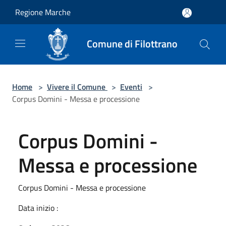
Salta al contenuto principale
Regione Marche
Comune di Filottrano
Home
>
Vivere il Comune
>
Eventi
>
Corpus Domini - Messa e processione
Corpus Domini -
Messa e processione
Corpus Domini - Messa e processione
Data inizio :