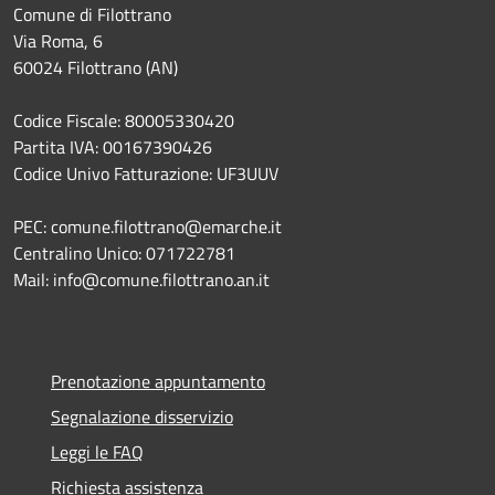
Comune di Filottrano
Via Roma, 6
60024 Filottrano (AN)
Codice Fiscale: 80005330420
Partita IVA: 00167390426
Codice Univo Fatturazione: UF3UUV
PEC: comune.filottrano@emarche.it
Centralino Unico: 071722781
Mail: info@comune.filottrano.an.it
Prenotazione appuntamento
Segnalazione disservizio
Leggi le FAQ
Richiesta assistenza