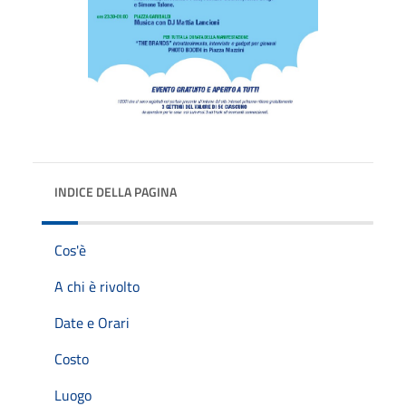
INDICE DELLA PAGINA
Cos'è
A chi è rivolto
Date e Orari
Costo
Luogo