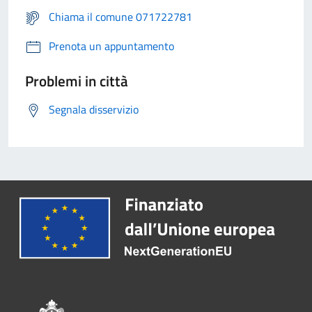
Chiama il comune 071722781
Prenota un appuntamento
Problemi in città
Segnala disservizio