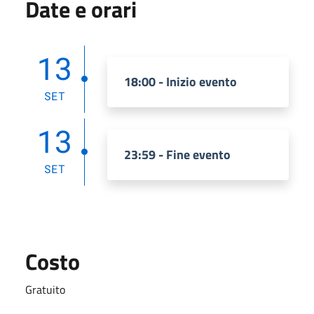
Date e orari
13
18:00 - Inizio evento
SET
13
23:59 - Fine evento
SET
Costo
Gratuito