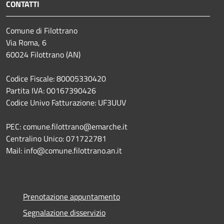
CONTATTI
Comune di Filottrano
Via Roma, 6
60024 Filottrano (AN)
Codice Fiscale: 80005330420
Partita IVA: 00167390426
Codice Univo Fatturazione: UF3UUV
PEC: comune.filottrano@emarche.it
Centralino Unico: 071722781
Mail: info@comune.filottrano.an.it
Prenotazione appuntamento
Segnalazione disservizio