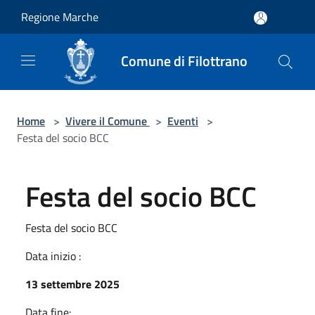
Salta al contenuto principale
Regione Marche
Comune di Filottrano
Home
>
Vivere il Comune
>
Eventi
>
Festa del socio BCC
Festa del socio BCC
Festa del socio BCC
Data inizio :
13 settembre 2025
Data fine: