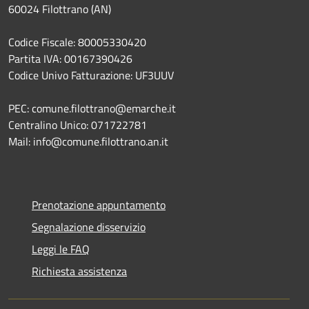
60024 Filottrano (AN)
Codice Fiscale: 80005330420
Partita IVA: 00167390426
Codice Univo Fatturazione: UF3UUV
PEC: comune.filottrano@emarche.it
Centralino Unico: 071722781
Mail: info@comune.filottrano.an.it
Prenotazione appuntamento
Segnalazione disservizio
Leggi le FAQ
Richiesta assistenza