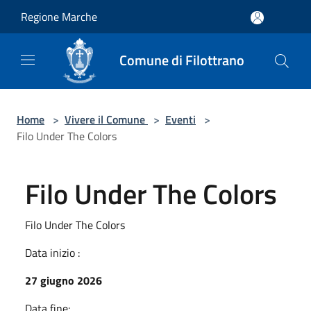
Salta al contenuto principale
Regione Marche
Comune di Filottrano
Home
>
Vivere il Comune
>
Eventi
>
Filo Under The Colors
Filo Under The Colors
Filo Under The Colors
Data inizio :
27 giugno 2026
Data fine: