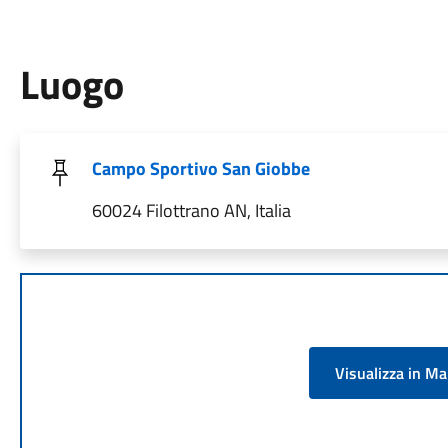
Luogo
Campo Sportivo San Giobbe
60024 Filottrano AN, Italia
Visualizza in M