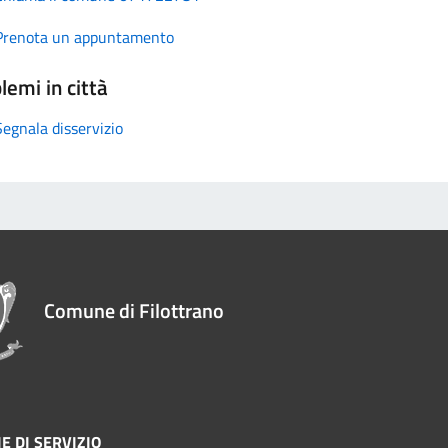
Prenota un appuntamento
lemi in città
Segnala disservizio
Comune di Filottrano
E DI SERVIZIO