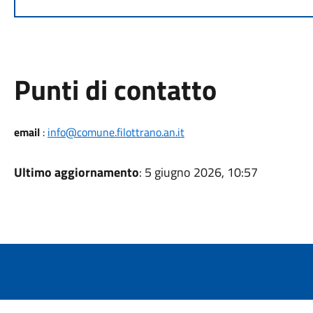
Punti di contatto
email
:
info@comune.filottrano.an.it
Ultimo aggiornamento
: 5 giugno 2026, 10:57