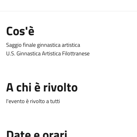
Cos'è
Saggio finale ginnastica artistica
U.S. Ginnastica Artistica Filottranese
A chi è rivolto
l'evento è rivolto a tutti
Date e orari