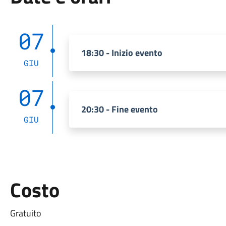
07
18:30 - Inizio evento
GIU
07
20:30 - Fine evento
GIU
Costo
Gratuito