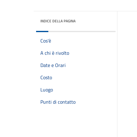
INDICE DELLA PAGINA
Cos'è
A chi è rivolto
Date e Orari
Costo
Luogo
Punti di contatto