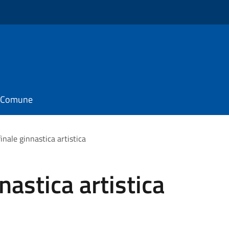
il Comune
inale ginnastica artistica
nastica artistica