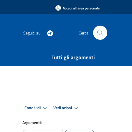
Accedi all'area personale
Seguici su
Cerca
Tutti gli argomenti
Condividi
Vedi azioni
Argomenti: