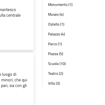
Monumento (1)
amantesco
Museo (4)
lla centrale
Ostello (1)
Palazzo (4)
Parco (1)
Piazza (5)
Scuola (10)
Teatro (2)
e luogo di
i minori, che qui
Villa (3)
ari, sia con gli