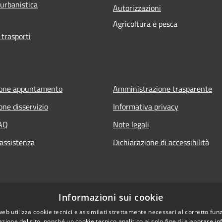
 urbanistica
Autorizzazioni
Agricoltura e pesca
 trasporti
ione appuntamento
Amministrazione trasparente
one disservizio
Informativa privacy
FAQ
Note legali
 assistenza
Dichiarazione di accessibilità
Informazioni sui cookie
web utilizza cookie tecnici e assimilati strettamente necessari al corretto fu
azione del sito, nonché un cookie tecnico analitico al solo fine di elaborare i