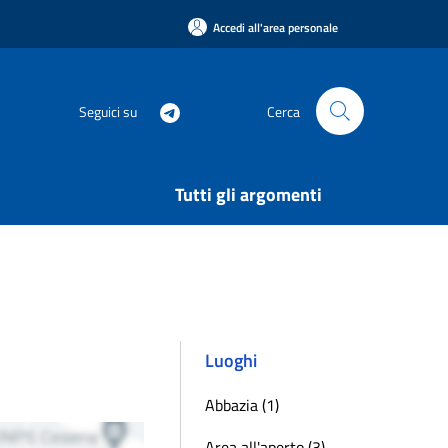
Accedi all'area personale
Seguici su
Cerca
Tutti gli argomenti
Luoghi
Abbazia (1)
Area all'aperto (3)