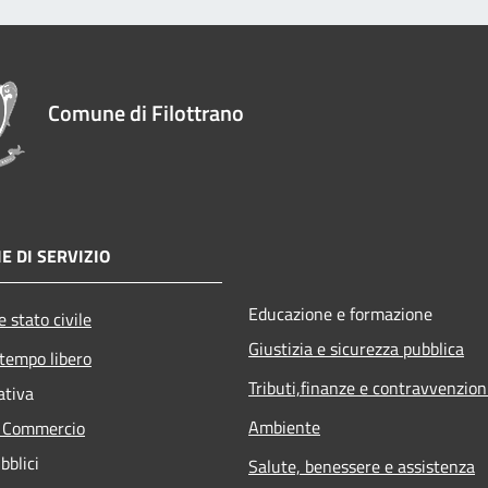
Comune di Filottrano
E DI SERVIZIO
Educazione e formazione
 stato civile
Giustizia e sicurezza pubblica
 tempo libero
Tributi,finanze e contravvenzion
ativa
Ambiente
e Commercio
bblici
Salute, benessere e assistenza