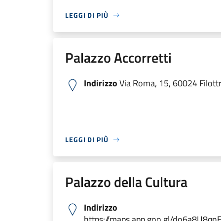
LEGGI DI PIÙ
Palazzo Accorretti
Indirizzo
Via Roma, 15, 60024 Filottr
LEGGI DI PIÙ
Palazzo della Cultura
Indirizzo
https://maps.app.goo.gl/do6a8U8qn