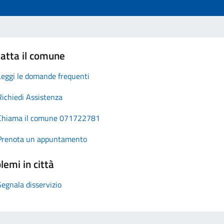
atta il comune
Leggi le domande frequenti
Richiedi Assistenza
Chiama il comune 071722781
Prenota un appuntamento
lemi in città
Segnala disservizio