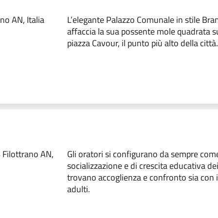
no AN, Italia
L’elegante Palazzo Comunale in stile Br
affaccia la sua possente mole quadrata su
piazza Cavour, il punto più alto della città.
 Filottrano AN,
Gli oratori si configurano da sempre com
socializzazione e di crescita educativa de
trovano accoglienza e confronto sia con i p
adulti.