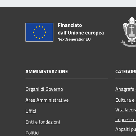
AMMINISTRAZIONE
CATEGORI
Organi di Governo
Anagrafe e
Aree Amministrative
Cultura e
Vita lavor
Uffici
Imprese 
Enti e fondazioni
Appalti pu
Politici