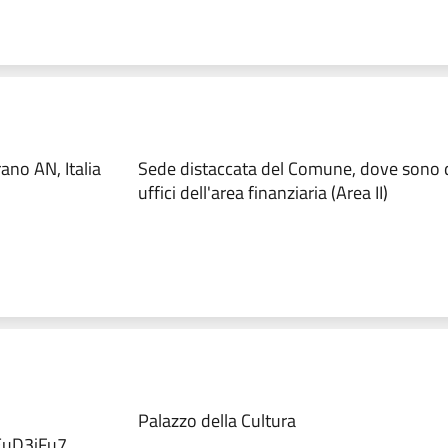
ano AN, Italia
Sede distaccata del Comune, dove sono di
uffici dell'area finanziaria (Area II)
Palazzo della Cultura
EuD3jFu7