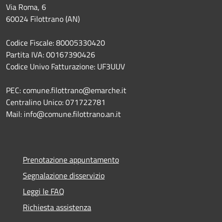
Via Roma, 6
60024 Filottrano (AN)
Codice Fiscale: 80005330420
Partita IVA: 00167390426
Codice Univo Fatturazione: UF3UUV
PEC: comune.filottrano@emarche.it
Centralino Unico: 071722781
Mail: info@comune.filottrano.an.it
Prenotazione appuntamento
Segnalazione disservizio
Leggi le FAQ
Richiesta assistenza