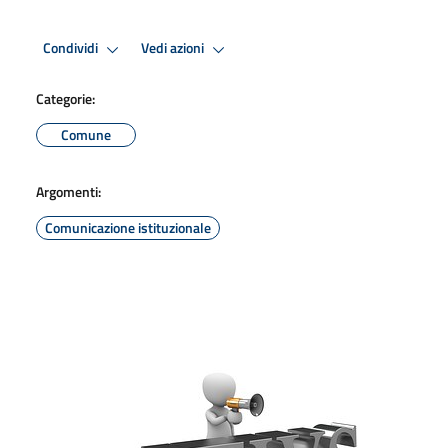
Condividi
Vedi azioni
Categorie:
Comune
Argomenti:
Comunicazione istituzionale