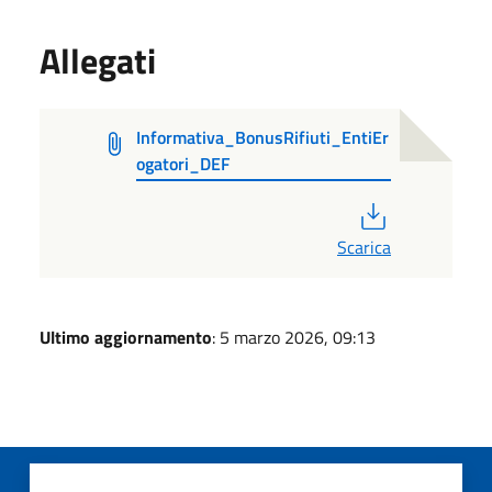
Allegati
Informativa_BonusRifiuti_EntiEr
ogatori_DEF
PDF
Scarica
Ultimo aggiornamento
: 5 marzo 2026, 09:13