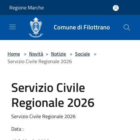
Salta al contenuto principale
Regione Marche
Comune di Filottrano
Home
>
Novità
>
Notizie
>
Sociale
>
Servizio Civile Regionale 2026
Servizio Civile
Regionale 2026
Servizio Civile Regionale 2026
Data :