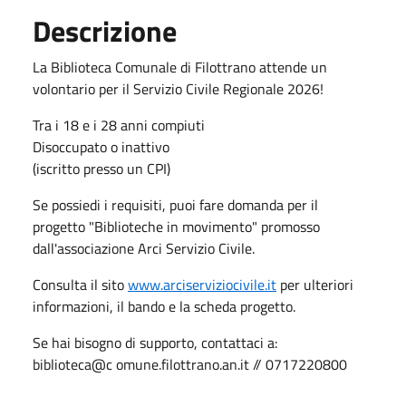
Descrizione
La Biblioteca Comunale di Filottrano attende un
volontario per il Servizio Civile Regionale 2026!
Tra i 18 e i 28 anni compiuti
Disoccupato o inattivo
(iscritto presso un CPI)
Se possiedi i requisiti, puoi fare domanda per il
progetto "Biblioteche in movimento" promosso
dall'associazione Arci Servizio Civile.
Consulta il sito
www.arciserviziocivile.it
per ulteriori
informazioni, il bando e la scheda progetto.
Se hai bisogno di supporto, contattaci a:
biblioteca@c omune.filottrano.an.it // 0717220800