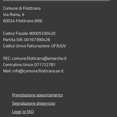
Comune di Filottrano
Via Roma, 6
60024 Filottrano (AN)
Codice Fiscale: 80005330420
Partita IVA: 00167390426
Codice Univo Fatturazione: UF3UUV
PEC: comune.filottrano@emarche.it
Centralino Unico: 071722781
Mail: info@comune.filottrano.an.it
Prenotazione appuntamento
Segnalazione disservizio
Leggi le FAQ