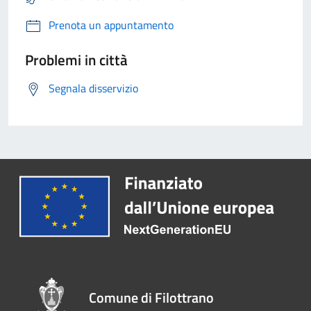
Prenota un appuntamento
Problemi in città
Segnala disservizio
Comune di Filottrano