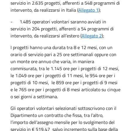
servizio in 2.635 progetti, afferenti a 548 programmi di
intervento, da realizzarsi in Italia (
Allegato 1
);
- 1.485 operatori volontari saranno avviati in
servizio in 204 progetti, afferenti a 54 programmi di
intervento, da realizzarsi all’estero (
Allegato 2
);
I progetti hanno una durata tra 8 e 12 mesi, con un
orario di servizio pari a 25 ore settimanali oppure con
un monte ore annuo che varia, in maniera
commisurata, tra le 1.145 ore per i progetti di 12 mesi,
le 1.049 ore per i progetti di 11 mesi, le 954 ore per i
progetti di 10 mesi, le 859 ore per i progetti di 9 mesi
e le 765 ore per i progetti di 8 mesi articolato su cinque
o sei giorni a settimana.
Gli operatori volontari selezionati sottoscrivono con il
Dipartimento un contratto che fissa, tra l’altro,
l’importo dell’assegno mensile per lo svolgimento del
servizio in € 519,47 salvo incremento sulla base della