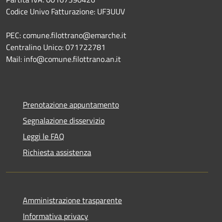
Codice Univo Fatturazione: UF3UUV
PEC: comune.filottrano@emarche.it
Centralino Unico: 071722781
Mail: info@comune.filottrano.an.it
Prenotazione appuntamento
Segnalazione disservizio
Leggi le FAQ
Richiesta assistenza
Amministrazione trasparente
Informativa privacy