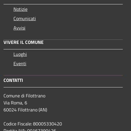
Notizie
Comunicati
Avvisi
VIVERE IL COMUNE
Luoghi
Eventi
CONTATTI
Comune di Filottrano
Via Roma, 6
60024 Filottrano (AN)
Codice Fiscale: 80005330420
Partita IVA: 00167390426