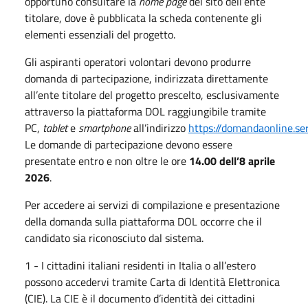
opportuno consultare la
home page
del sito dell’ente
titolare, dove è pubblicata la scheda contenente gli
elementi essenziali del progetto.
Gli aspiranti operatori volontari devono produrre
domanda di partecipazione, indirizzata direttamente
all’ente titolare del progetto prescelto, esclusivamente
attraverso la piattaforma DOL raggiungibile tramite
PC,
tablet
e
smartphone
all’indirizzo
https://domandaonline.serv
Le domande di partecipazione devono essere
presentate entro e non oltre le ore
14.00 dell’8 aprile
2026
.
Per accedere ai servizi di compilazione e presentazione
della domanda sulla piattaforma DOL occorre che il
candidato sia riconosciuto dal sistema.
1 - I cittadini italiani residenti in Italia o all’estero
possono accedervi tramite Carta di Identità Elettronica
(CIE). La CIE è il documento d’identità dei cittadini