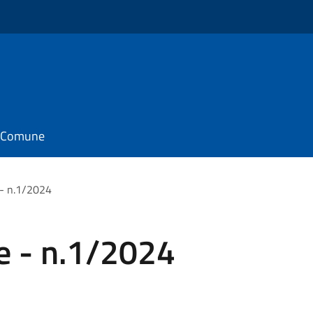
il Comune
 - n.1/2024
ie - n.1/2024