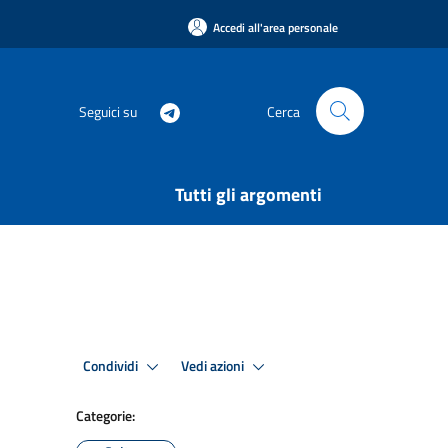
Accedi all'area personale
Seguici su
Cerca
Tutti gli argomenti
Condividi
Vedi azioni
Categorie: