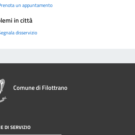
Prenota un appuntamento
lemi in città
Segnala disservizio
Comune di Filottrano
E DI SERVIZIO