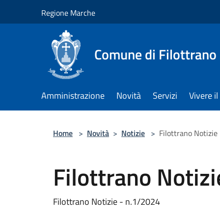
Salta al contenuto principale
Regione Marche
Comune di Filottrano
Amministrazione
Novità
Servizi
Vivere 
Home
>
Novità
>
Notizie
>
Filottrano Notizie
Filottrano Notiz
Filottrano Notizie - n.1/2024