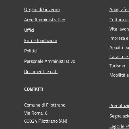
Organi di Governo
Anagrafe e
Aree Amministrative
Cultura e
Vita lavor
Uffici
Imprese 
Enti e fondazioni
Appalti pu
Politici
Catasto e
Personale Amministrativo
Turismo
Documenti e dati
Mobilità e
CONTATTI
Comune di Filottrano
Prenotaz
Via Roma, 6
Segnalazi
60024 Filottrano (AN)
Leggi le 