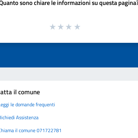
Quanto sono chiare le informazioni su questa pagina
atta il comune
Leggi le domande frequenti
Richiedi Assistenza
Chiama il comune 071722781