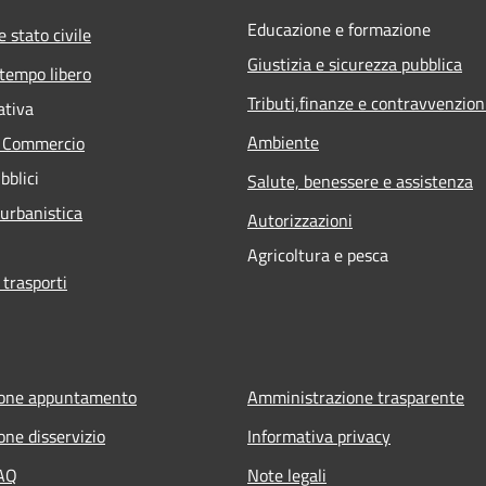
Educazione e formazione
 stato civile
Giustizia e sicurezza pubblica
 tempo libero
Tributi,finanze e contravvenzion
ativa
Ambiente
e Commercio
bblici
Salute, benessere e assistenza
 urbanistica
Autorizzazioni
Agricoltura e pesca
 trasporti
ione appuntamento
Amministrazione trasparente
one disservizio
Informativa privacy
FAQ
Note legali