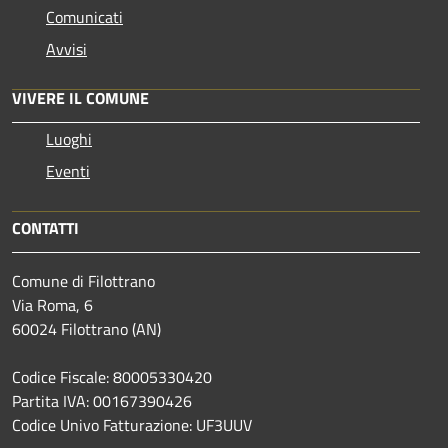
Comunicati
Avvisi
VIVERE IL COMUNE
Luoghi
Eventi
CONTATTI
Comune di Filottrano
Via Roma, 6
60024 Filottrano (AN)
Codice Fiscale: 80005330420
Partita IVA: 00167390426
Codice Univo Fatturazione: UF3UUV