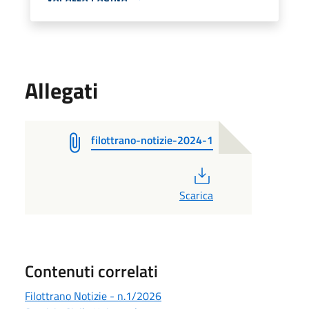
Allegati
filottrano-notizie-2024-1
PDF
Scarica
Contenuti correlati
Filottrano Notizie - n.1/2026