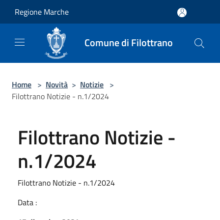
Salta al contenuto principale
Regione Marche
Comune di Filottrano
Home
>
Novità
>
Notizie
>
Filottrano Notizie - n.1/2024
Filottrano Notizie -
n.1/2024
Filottrano Notizie - n.1/2024
Data :