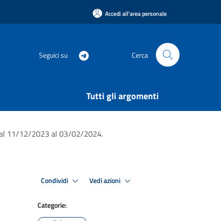
Accedi all'area personale
Seguici su
Cerca
Tutti gli argomenti
o dal 11/12/2023 al 03/02/2024.
Condividi
Vedi azioni
Categorie: