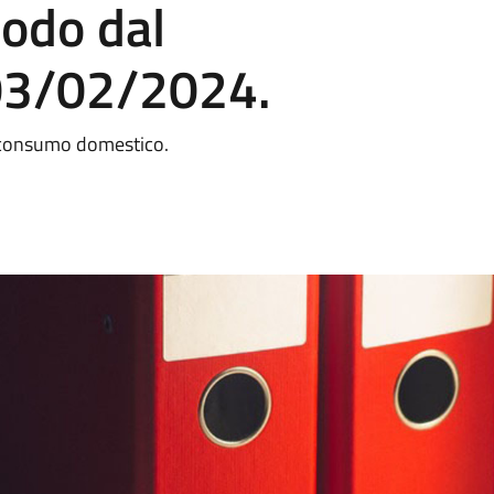
iodo dal
03/02/2024.
l consumo domestico.