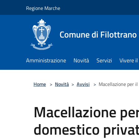
Salta al contenuto principale
Regione Marche
Comune di Filottrano
Amministrazione
Novità
Servizi
Vivere 
Home
>
Novità
>
Avvisi
>
Macellazione per il
Macellazione pe
domestico privato