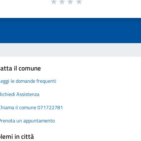
atta il comune
Leggi le domande frequenti
Richiedi Assistenza
Chiama il comune 071722781
Prenota un appuntamento
lemi in città