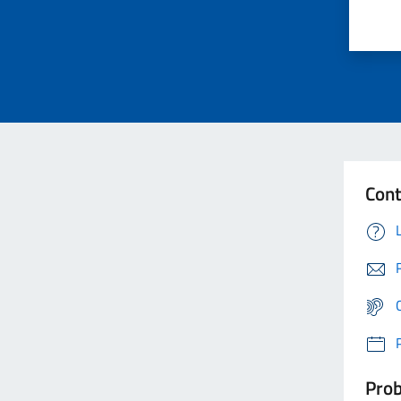
Cont
Prob