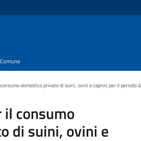
il Comune
 consumo domestico privato di suini, ovini e caprini per il period
r il consumo
 di suini, ovini e