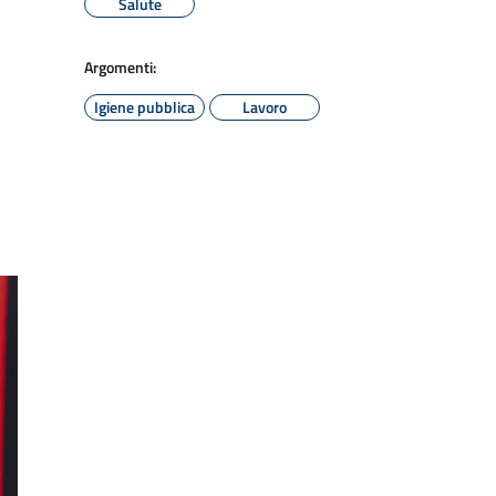
Salute
Argomenti:
Igiene pubblica
Lavoro