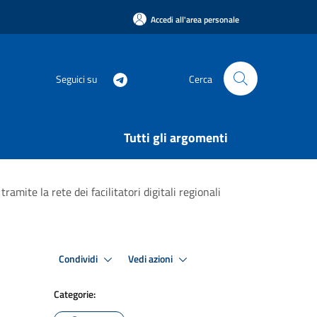
Accedi all'area personale
Seguici su
Cerca
Tutti gli argomenti
amite la rete dei facilitatori digitali regionali
Condividi
Vedi azioni
Categorie: