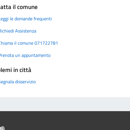
atta il comune
Leggi le domande frequenti
Richiedi Assistenza
Chiama il comune 071722781
Prenota un appuntamento
lemi in città
Segnala disservizio