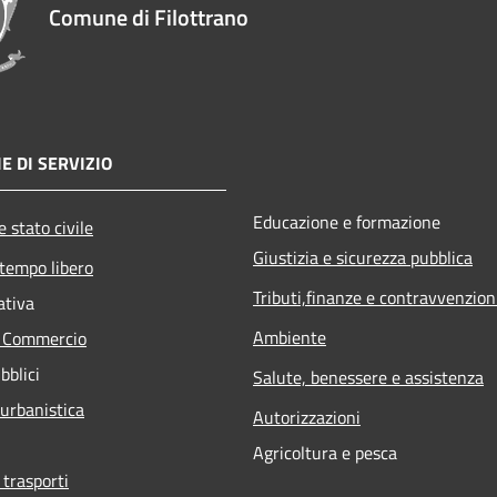
Comune di Filottrano
E DI SERVIZIO
Educazione e formazione
 stato civile
Giustizia e sicurezza pubblica
 tempo libero
Tributi,finanze e contravvenzion
ativa
Ambiente
e Commercio
bblici
Salute, benessere e assistenza
 urbanistica
Autorizzazioni
Agricoltura e pesca
 trasporti