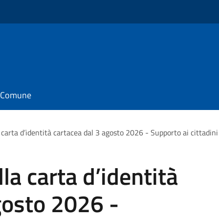
il Comune
rta d’identità cartacea dal 3 agosto 2026 - Supporto ai cittadini tr
a carta d’identità
gosto 2026 -