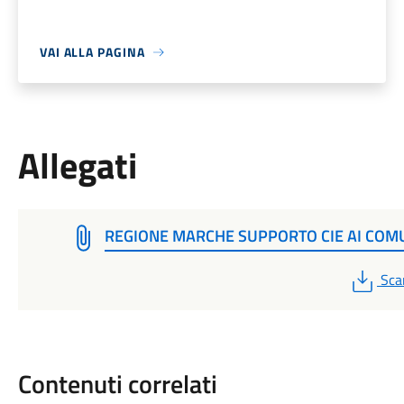
VAI ALLA PAGINA
Allegati
REGIONE MARCHE SUPPORTO CIE AI COM
PDF
Sca
Contenuti correlati