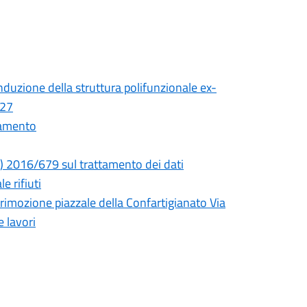
nduzione della struttura polifunzionale ex-
927
ntamento
E) 2016/679 sul trattamento dei dati
 rifiuti
 rimozione piazzale della Confartigianato Via
e lavori