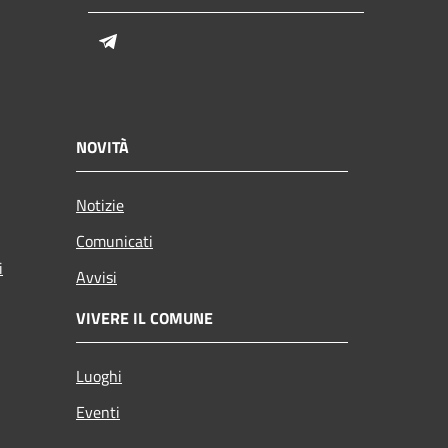
Telegram
NOVITÀ
Notizie
Comunicati
i
Avvisi
VIVERE IL COMUNE
Luoghi
Eventi