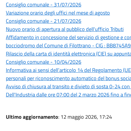
Consiglio comunale - 31/07/2026
Variazione orario degli uffici nel mese di agosto
Consiglio comunale - 21/07/2026
Nuovo orario di apertura al pubblico dell'ufficio Tributi
Affidamento in concessione del servizio di gestione e co
bocciodromo del Comune di Filottrano - CIG : BB8745A
Rilascio della carta di identità elettronica (CIE) su appu
Consiglio comunale - 10/04/2026
Informativa ai sensi dell’articolo 14 del Regolamento (U
personali per riconoscimento automatico del bonus sociale
Avviso di chiusura al transito e divieto di sosta 0-24 con
Dell'Industria dalle ore 07:00 del 2 marzo 2026 fino a fin
Ultimo aggiornamento
: 12 maggio 2026, 17:24