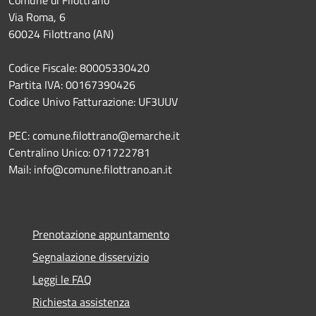
Via Roma, 6
60024 Filottrano (AN)
Codice Fiscale: 80005330420
Partita IVA: 00167390426
Codice Univo Fatturazione: UF3UUV
PEC: comune.filottrano@emarche.it
Centralino Unico: 071722781
Mail: info@comune.filottrano.an.it
Prenotazione appuntamento
Segnalazione disservizio
Leggi le FAQ
Richiesta assistenza