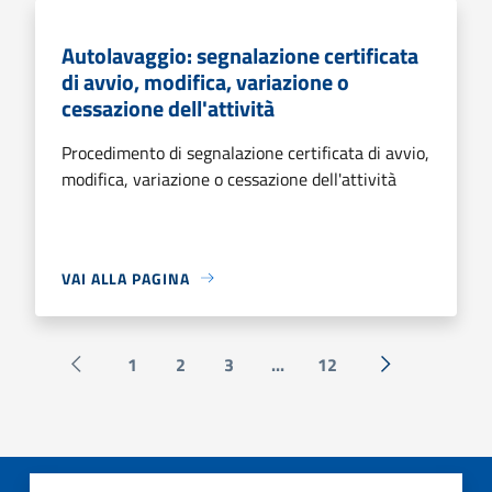
Autolavaggio: segnalazione certificata
di avvio, modifica, variazione o
cessazione dell'attività
Procedimento di segnalazione certificata di avvio,
modifica, variazione o cessazione dell'attività
VAI ALLA PAGINA
1
2
3
...
12
Pagina precedente
Successiva »