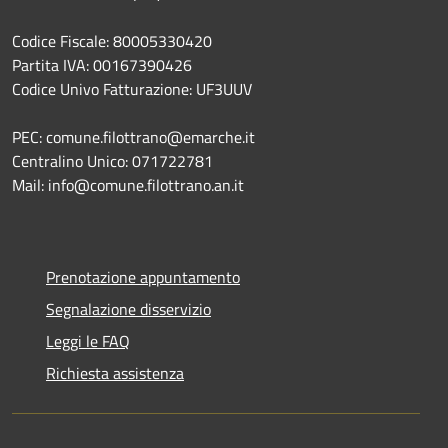
Codice Fiscale: 80005330420
Partita IVA: 00167390426
Codice Univo Fatturazione: UF3UUV
PEC: comune.filottrano@emarche.it
Centralino Unico: 071722781
Mail: info@comune.filottrano.an.it
Prenotazione appuntamento
Segnalazione disservizio
Leggi le FAQ
Richiesta assistenza