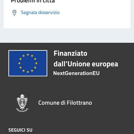
Problemi in città
Segnala disservizio
Comune di Filottrano
SEGUICI SU