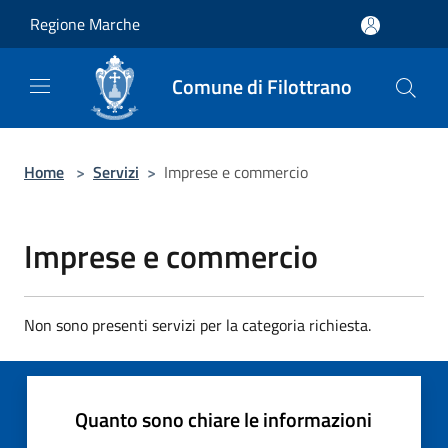
Salta al contenuto principale
Regione Marche
Comune di Filottrano
Home
>
Servizi
>
Imprese e commercio
Imprese e commercio
Non sono presenti servizi per la categoria richiesta.
Quanto sono chiare le informazioni