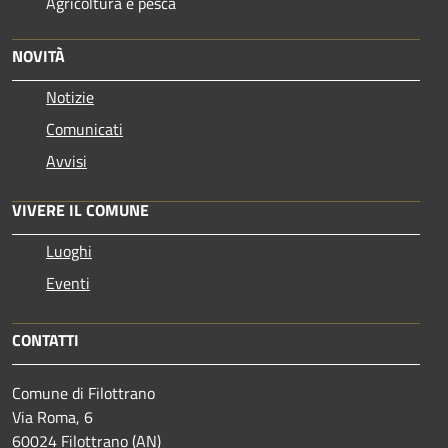
Agricoltura e pesca
NOVITÀ
Notizie
Comunicati
Avvisi
VIVERE IL COMUNE
Luoghi
Eventi
CONTATTI
Comune di Filottrano
Via Roma, 6
60024 Filottrano (AN)