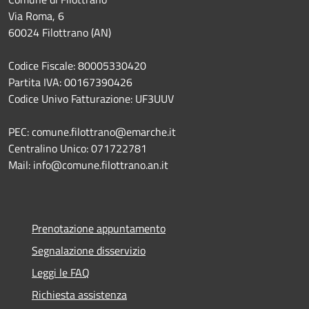
Via Roma, 6
60024 Filottrano (AN)
Codice Fiscale: 80005330420
Partita IVA: 00167390426
Codice Univo Fatturazione: UF3UUV
PEC: comune.filottrano@emarche.it
Centralino Unico: 071722781
Mail: info@comune.filottrano.an.it
Prenotazione appuntamento
Segnalazione disservizio
Leggi le FAQ
Richiesta assistenza