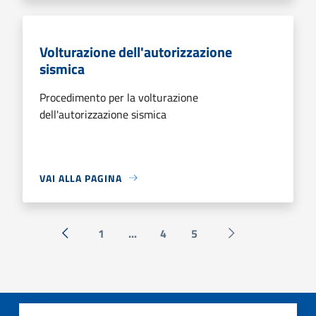
Volturazione dell'autorizzazione
sismica
Procedimento per la volturazione
dell'autorizzazione sismica
VAI ALLA PAGINA
1
...
4
5
« Precedente
Successiva »