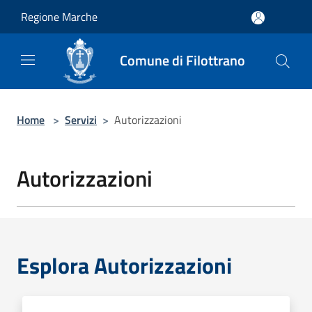
Salta al contenuto principale
Regione Marche
Comune di Filottrano
Home
>
Servizi
>
Autorizzazioni
Autorizzazioni
Esplora Autorizzazioni