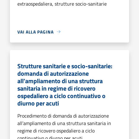
extraospedaliera, strutture socio-sanitarie
VAI ALLA PAGINA
Strutture sanitarie e socio-sanitarie:
domanda di autorizzazione
all’ampliamento di una struttura
sanitaria in regime di ricovero
ospedaliero a ciclo continuativo o
diurno per acuti
Procedimento di domanda di autorizzazione
all’ampliamento di una struttura sanitaria in
regime di ricovero ospedaliero a ciclo
continuativo o diurno per acuti