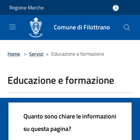
Salta al contenuto principale
Regione Marche
Comune di Filottrano
Home
>
Servizi
>
Educazione e formazione
Educazione e formazione
Quanto sono chiare le informazioni
su questa pagina?