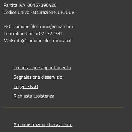
Partita IVA: 00167390426
Codice Univo Fatturazione: UF3UUV
PEC: comune.filottrano@emarche.it
Centralino Unico: 071722781
Mail: info@comune.filottrano.an.it
Prenotazione appuntamento
Segnalazione disservizio
Leggi le FAQ
Richiesta assistenza
Amministrazione trasparente