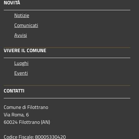
NOVITÀ
Notizie
Comunicati
Avvisi
VIVERE IL COMUNE
Luoghi
Eventi
CONTATTI
Comune di Filottrano
Via Roma, 6
60024 Filottrano (AN)
Codice Fiscale: 80005330420