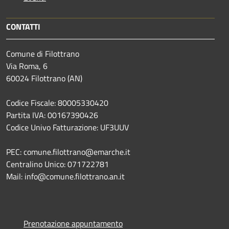
CONTATTI
Comune di Filottrano
Via Roma, 6
60024 Filottrano (AN)
Codice Fiscale: 80005330420
Partita IVA: 00167390426
Codice Univo Fatturazione: UF3UUV
PEC: comune.filottrano@emarche.it
Centralino Unico: 071722781
Mail: info@comune.filottrano.an.it
Prenotazione appuntamento