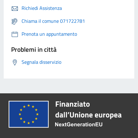
Richiedi Assistenza
Chiama il comune 071722781
Prenota un appuntamento
Problemi in città
Segnala disservizio