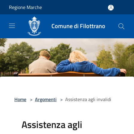
Salta al contenuto principale
Regione Marche
Comune di Filottrano
Home
>
Argomenti
>
Assistenza agli invalidi
Assistenza agli