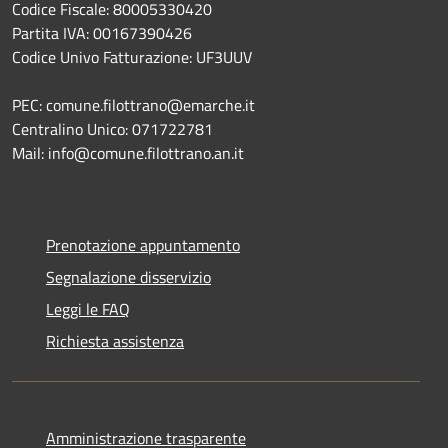
Codice Fiscale: 80005330420
Partita IVA: 00167390426
Codice Univo Fatturazione: UF3UUV
PEC: comune.filottrano@emarche.it
Centralino Unico: 071722781
Mail: info@comune.filottrano.an.it
Prenotazione appuntamento
Segnalazione disservizio
Leggi le FAQ
Richiesta assistenza
Amministrazione trasparente