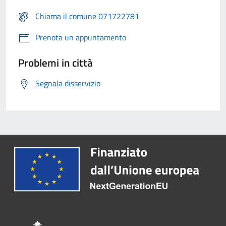
Chiama il comune 071722781
Prenota un appuntamento
Problemi in città
Segnala disservizio