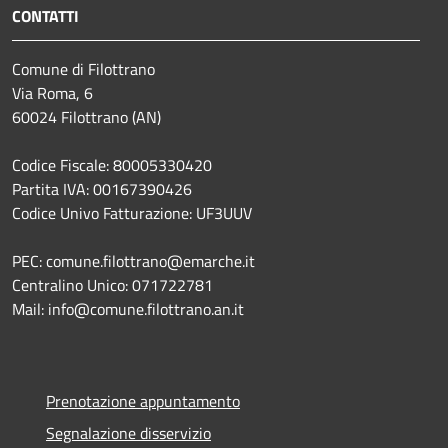
CONTATTI
Comune di Filottrano
Via Roma, 6
60024 Filottrano (AN)
Codice Fiscale: 80005330420
Partita IVA: 00167390426
Codice Univo Fatturazione: UF3UUV
PEC: comune.filottrano@emarche.it
Centralino Unico: 071722781
Mail: info@comune.filottrano.an.it
Prenotazione appuntamento
Segnalazione disservizio