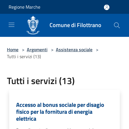
Salta al contenuto principale
Regione Marche
Comune di Filottrano
Home
>
Argomenti
>
Assistenza sociale
>
Tutti i servizi (13)
Tutti i servizi (13)
Accesso al bonus sociale per disagio
fisico per la fornitura di energia
elettrica