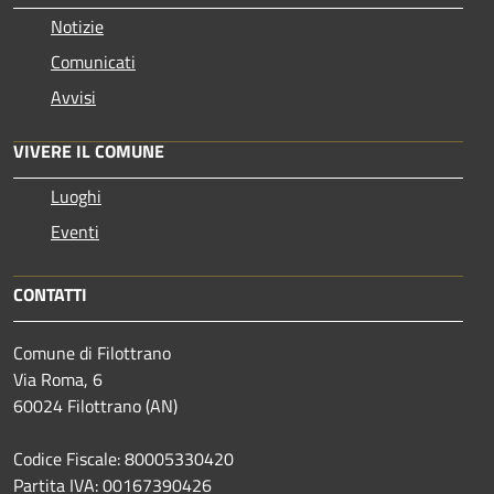
Notizie
Comunicati
Avvisi
VIVERE IL COMUNE
Luoghi
Eventi
CONTATTI
Comune di Filottrano
Via Roma, 6
60024 Filottrano (AN)
Codice Fiscale: 80005330420
Partita IVA: 00167390426