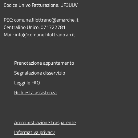
Codice Univo Fatturazione: UF3UUV
PEC: comune.filottrano@emarche.it
Centralino Unico: 071722781
Mail: info@comune.filottrano.an.it
Prenotazione appuntamento
Segnalazione disservizio
Leggi le FAQ
Richiesta assistenza
Amministrazione trasparente
Informativa privacy