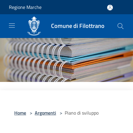
Salta al contenuto principale
Regione Marche
Comune di Filottrano
Home
>
Argomenti
>
Piano di sviluppo