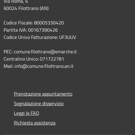
Via Roma, 6
60024 Filottrano (AN)
Codice Fiscale: 80005330420
Partita IVA: 00167390426
Codice Univo Fatturazione: UF3UUV
PEC: comune.filottrano@emarche.it
Centralino Unico: 071722781
Mail: info@comune.filottrano.an.it
Prenotazione appuntamento
Segnalazione disservizio
Leggi le FAQ
Richiesta assistenza