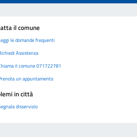
atta il comune
Leggi le domande frequenti
Richiedi Assistenza
Chiama il comune 071722781
Prenota un appuntamento
lemi in città
Segnala disservizio