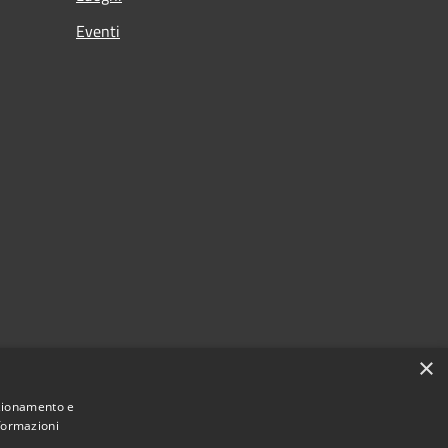
Eventi
×
nzionamento e
nformazioni