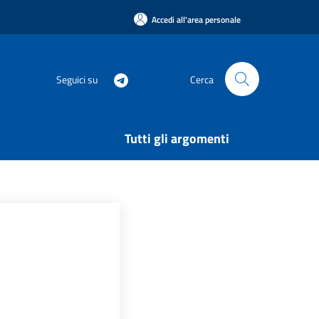
Accedi all'area personale
Seguici su
Cerca
Tutti gli argomenti