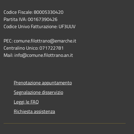
Codice Fiscale: 80005330420
Partita IVA: 00167390426
Codice Univo Fatturazione: UF3UUV
PEC: comune.filottrano@emarche.it
Centralino Unico: 071722781
Mail: info@comune.filottrano.an.it
Prenotazione appuntamento
Segnalazione disservizio
Leggi le FAQ
Richiesta assistenza