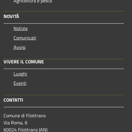
Agricoltura e pesca
NOVITÀ
Notizie
Comunicati
Avvisi
VIVERE IL COMUNE
Luoghi
Eventi
CONTATTI
Comune di Filottrano
Via Roma, 6
60024 Filottrano (AN)