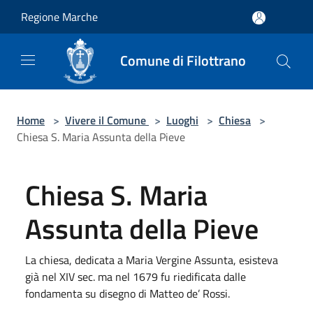
Salta al contenuto principale
Regione Marche
Comune di Filottrano
Home
>
Vivere il Comune
>
Luoghi
>
Chiesa
>
Chiesa S. Maria Assunta della Pieve
Chiesa S. Maria
Assunta della Pieve
La chiesa, dedicata a Maria Vergine Assunta, esisteva
già nel XIV sec. ma nel 1679 fu riedificata dalle
fondamenta su disegno di Matteo de’ Rossi.