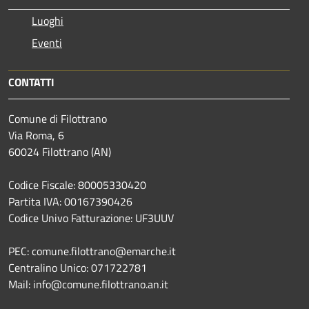
Luoghi
Eventi
CONTATTI
Comune di Filottrano
Via Roma, 6
60024 Filottrano (AN)
Codice Fiscale: 80005330420
Partita IVA: 00167390426
Codice Univo Fatturazione: UF3UUV
PEC: comune.filottrano@emarche.it
Centralino Unico: 071722781
Mail: info@comune.filottrano.an.it