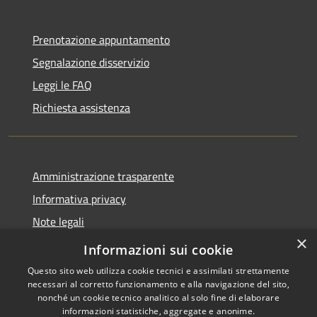
Prenotazione appuntamento
Segnalazione disservizio
Leggi le FAQ
Richiesta assistenza
Amministrazione trasparente
Informativa privacy
Note legali
×
Dichiarazione di accessibilità
Informazioni sui cookie
Questo sito web utilizza cookie tecnici e assimilati strettamente
necessari al corretto funzionamento e alla navigazione del sito,
nonché un cookie tecnico analitico al solo fine di elaborare
informazioni statistiche, aggregate e anonime.
RSS
Copyright © 2026 • Comune di