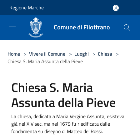
Salta al contenuto principale
Regione Marche
Comune di Filottrano
Home
>
Vivere il Comune
>
Luoghi
>
Chiesa
>
Chiesa S. Maria Assunta della Pieve
Chiesa S. Maria
Assunta della Pieve
La chiesa, dedicata a Maria Vergine Assunta, esisteva
già nel XIV sec. ma nel 1679 fu riedificata dalle
fondamenta su disegno di Matteo de’ Rossi.