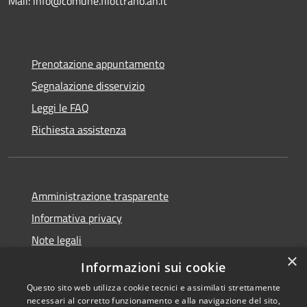
Mail: info@comune.filottrano.an.it
Prenotazione appuntamento
Segnalazione disservizio
Leggi le FAQ
Richiesta assistenza
Amministrazione trasparente
Informativa privacy
Note legali
×
Dichiarazione di accessibilità
Informazioni sui cookie
Questo sito web utilizza cookie tecnici e assimilati strettamente
necessari al corretto funzionamento e alla navigazione del sito,