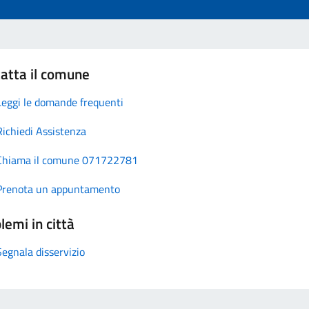
atta il comune
Leggi le domande frequenti
Richiedi Assistenza
Chiama il comune 071722781
Prenota un appuntamento
lemi in città
Segnala disservizio