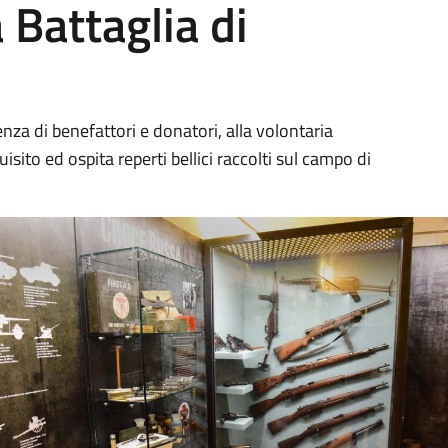
 Battaglia di
nza di benefattori e donatori, alla volontaria
uisito ed ospita reperti bellici raccolti sul campo di