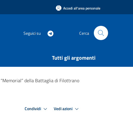
Accedi all'area personale
Seguici su
Cerca
Tutti gli argomenti
Memorial” della Battaglia di Filottrano
Condividi
Vedi azioni