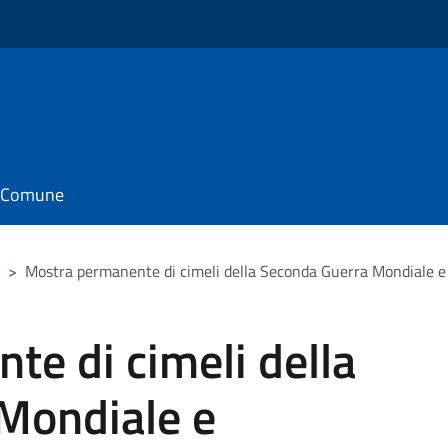
il Comune
>
Mostra permanente di cimeli della Seconda Guerra Mondiale e “
e di cimeli della
Mondiale e