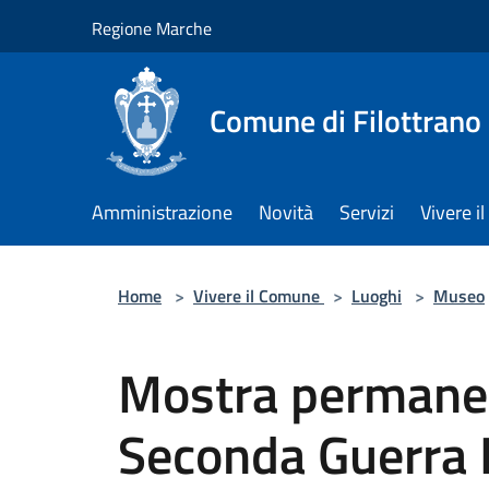
Salta al contenuto principale
Regione Marche
Comune di Filottrano
Amministrazione
Novità
Servizi
Vivere 
Home
>
Vivere il Comune
>
Luoghi
>
Museo
Mostra permanent
Seconda Guerra 