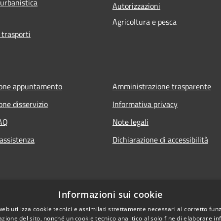
 urbanistica
Autorizzazioni
Agricoltura e pesca
 trasporti
ione appuntamento
Amministrazione trasparente
one disservizio
Informativa privacy
FAQ
Note legali
 assistenza
Dichiarazione di accessibilità
Informazioni sui cookie
web utilizza cookie tecnici e assimilati strettamente necessari al corretto fu
azione del sito, nonché un cookie tecnico analitico al solo fine di elaborare i