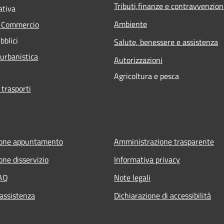
Tributi,finanze e contravvenzion
ativa
Ambiente
e Commercio
bblici
Salute, benessere e assistenza
 urbanistica
Autorizzazioni
Agricoltura e pesca
 trasporti
ione appuntamento
Amministrazione trasparente
one disservizio
Informativa privacy
FAQ
Note legali
 assistenza
Dichiarazione di accessibilità