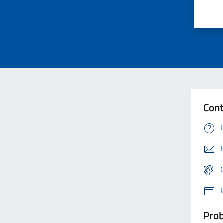
Cont
Prob