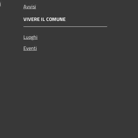
i
Avvisi
VIVERE IL COMUNE
Luoghi
Eventi