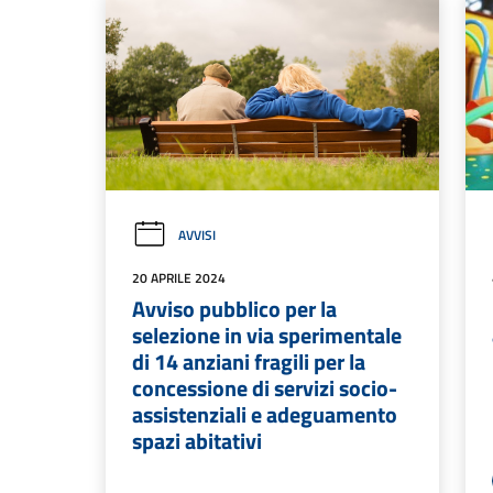
AVVISI
20 APRILE 2024
Avviso pubblico per la
selezione in via sperimentale
di 14 anziani fragili per la
concessione di servizi socio-
assistenziali e adeguamento
spazi abitativi