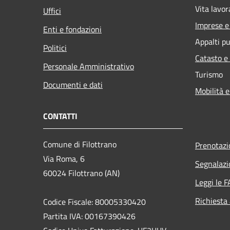
Vita lavor
Uffici
Imprese 
Enti e fondazioni
Appalti pu
Politici
Catasto e
Personale Amministrativo
Turismo
Documenti e dati
Mobilità e
CONTATTI
Comune di Filottrano
Prenotaz
Via Roma, 6
Segnalazi
60024 Filottrano (AN)
Leggi le 
Richiesta
Codice Fiscale: 80005330420
Partita IVA: 00167390426