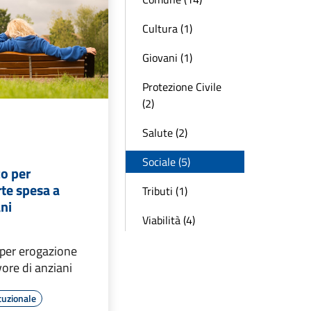
Cultura (1)
Giovani (1)
Protezione Civile
(2)
Salute (2)
Sociale (5)
co per
te spesa a
Tributi (1)
ani
Viabilità (4)
 per erogazione
vore di anziani
tuzionale