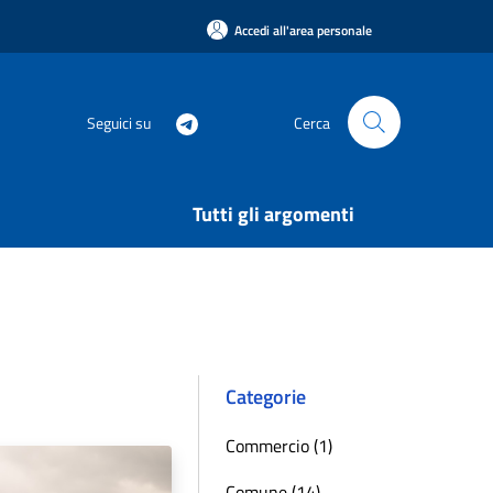
Accedi all'area personale
Seguici su
Cerca
Tutti gli argomenti
Categorie
Commercio (1)
Comune (14)