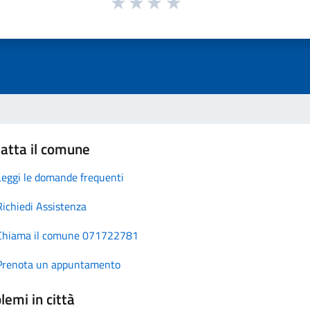
atta il comune
Leggi le domande frequenti
Richiedi Assistenza
Chiama il comune 071722781
Prenota un appuntamento
lemi in città