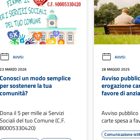
AVVISI
AVVISI
23 MARZO 2026
28 MAGGIO 2025
Conosci un modo semplice
Avviso pubbli
per sostenere la tua
erogazione car
comunità?
favore di anzi
Dona il 5 per mille ai Servizi
Avviso pubblico
Sociali del tuo Comune (C.F.
carte spesa a fa
80005330420)
Comunicazione isti