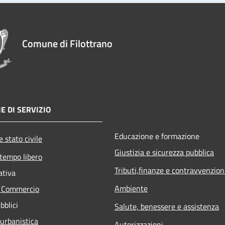
Comune di Filottrano
E DI SERVIZIO
Educazione e formazione
 stato civile
Giustizia e sicurezza pubblica
 tempo libero
Tributi,finanze e contravvenzion
ativa
Ambiente
e Commercio
bblici
Salute, benessere e assistenza
 urbanistica
Autorizzazioni