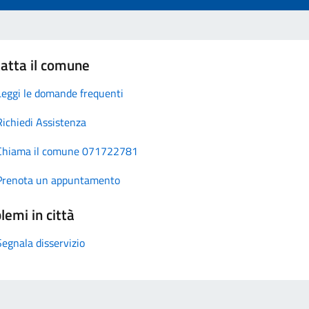
atta il comune
Leggi le domande frequenti
Richiedi Assistenza
Chiama il comune 071722781
Prenota un appuntamento
lemi in città
Segnala disservizio