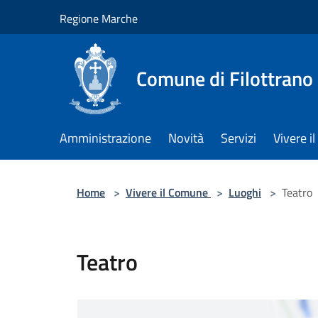
Salta al contenuto principale
Regione Marche
Comune di Filottrano
Amministrazione
Novità
Servizi
Vivere 
Home
>
Vivere il Comune
>
Luoghi
>
Teatro
Teatro