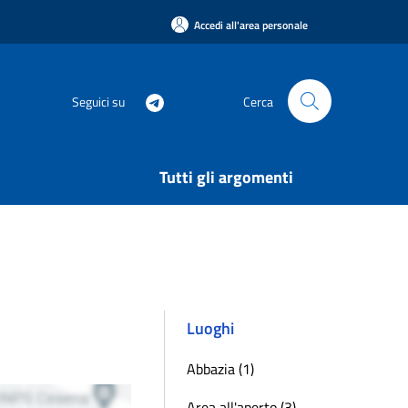
Accedi all'area personale
Seguici su
Cerca
Tutti gli argomenti
Luoghi
Abbazia (1)
Area all'aperto (3)