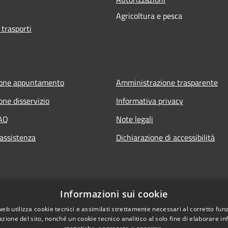
Agricoltura e pesca
 trasporti
ione appuntamento
Amministrazione trasparente
one disservizio
Informativa privacy
FAQ
Note legali
 assistenza
Dichiarazione di accessibilità
Informazioni sui cookie
web utilizza cookie tecnici e assimilati strettamente necessari al corretto fu
azione del sito, nonché un cookie tecnico analitico al solo fine di elaborare i