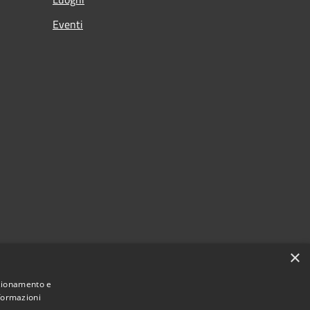
Eventi
×
nzionamento e
nformazioni