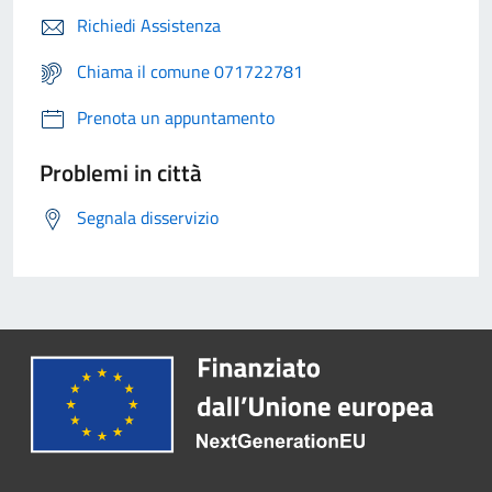
Richiedi Assistenza
Chiama il comune 071722781
Prenota un appuntamento
Problemi in città
Segnala disservizio