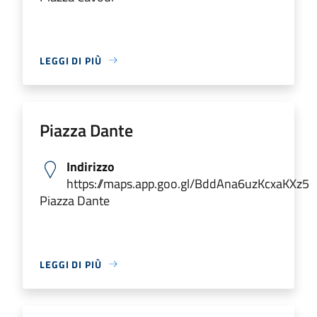
LEGGI DI PIÙ
Piazza Dante
Indirizzo
https://maps.app.goo.gl/BddAna6uzKcxaKXz5
Piazza Dante
LEGGI DI PIÙ