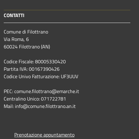
CONTATTI
Comune di Filottrano
Via Roma, 6
60024 Filottrano (AN)
Codice Fiscale: 80005330420
Partita IVA: 00167390426
Codice Univo Fatturazione: UF3UUV
PEC: comune.filottrano@emarche.it
Centralino Unico: 071722781
Mail: info@comune.filottrano.an.it
Prenotazione appuntamento